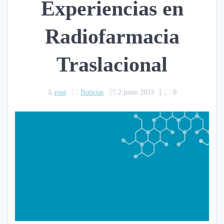
Experiencias en
Radiofarmacia
Traslacional
|
root
Noticias
2 junio 2023
0