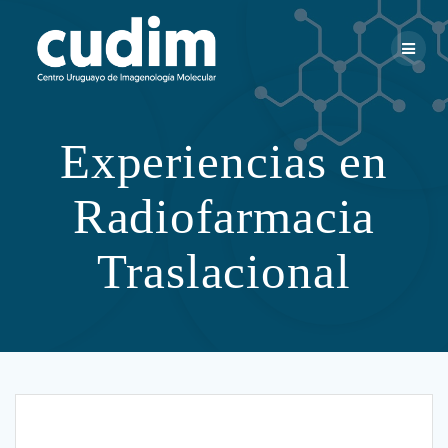
Skip
to
content
Experiencias en
Radiofarmacia
Traslacional