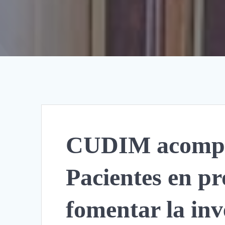
CUDIM acompañ
Pacientes en p
fomentar la inve