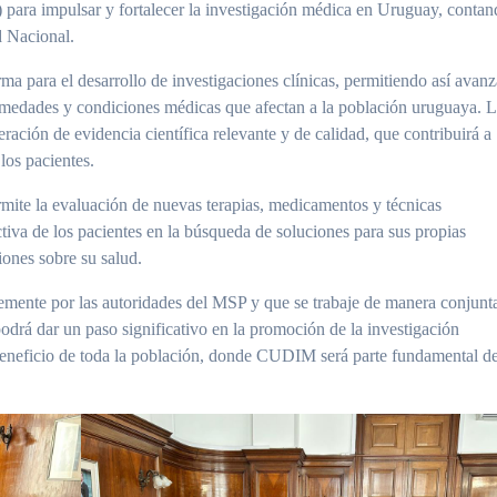
 para impulsar y fortalecer la investigación médica en Uruguay, conta
d Nacional.
ma para el desarrollo de investigaciones clínicas, permitiendo así avanz
ermedades y condiciones médicas que afectan a la población uruguaya. 
eración de evidencia científica relevante y de calidad, que contribuirá a
los pacientes.
rmite la evaluación de nuevas terapias, medicamentos y técnicas
ctiva de los pacientes en la búsqueda de soluciones para sus propias
ones sobre su salud.
lemente por las autoridades del MSP y que se trabaje de manera conjunt
drá dar un paso significativo en la promoción de la investigación
 beneficio de toda la población, donde CUDIM será parte fundamental d