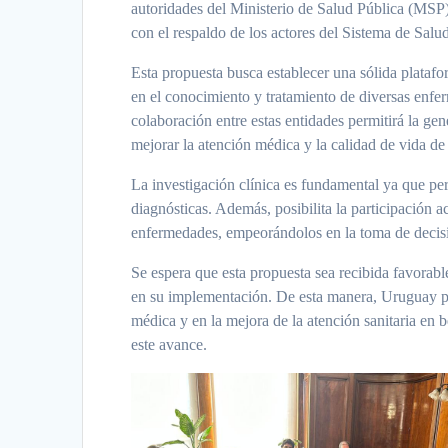
autoridades del Ministerio de Salud Pública (MSP)
con el respaldo de los actores del Sistema de Salu
Esta propuesta busca establecer una sólida platafor
en el conocimiento y tratamiento de diversas enf
colaboración entre estas entidades permitirá la gen
mejorar la atención médica y la calidad de vida de 
La investigación clínica es fundamental ya que pe
diagnósticas. Además, posibilita la participación a
enfermedades, empeorándolos en la toma de decisi
Se espera que esta propuesta sea recibida favorab
en su implementación. De esta manera, Uruguay po
médica y en la mejora de la atención sanitaria en
este avance.