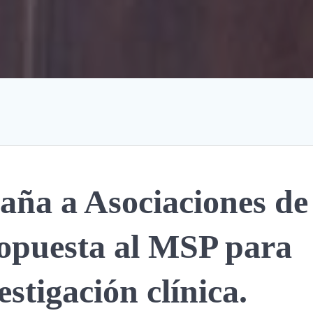
a a Asociaciones de
ropuesta al MSP para
stigación clínica.