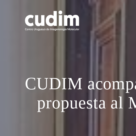
Skip
to
content
CUDIM acompañ
propuesta al 