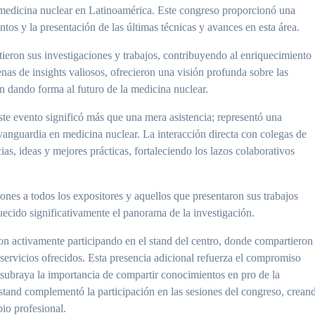
 medicina nuclear en Latinoamérica. Este congreso proporcionó una
tos y la presentación de las últimas técnicas y avances en esta área.
ieron sus investigaciones y trabajos, contribuyendo al enriquecimiento
enas de insights valiosos, ofrecieron una visión profunda sobre las
n dando forma al futuro de la medicina nuclear.
te evento significó más que una mera asistencia; representó una
vanguardia en medicina nuclear. La interacción directa con colegas de
ias, ideas y mejores prácticas, fortaleciendo los lazos colaborativos
ones a todos los expositores y aquellos que presentaron sus trabajos
uecido significativamente el panorama de la investigación.
 activamente participando en el stand del centro, donde compartieron
 servicios ofrecidos. Esta presencia adicional refuerza el compromiso
subraya la importancia de compartir conocimientos en pro de la
 stand complementó la participación en las sesiones del congreso, crean
io profesional.