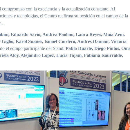
compromiso con la excelencia y la actualización constante. Al
aciones y tecnologías, el Centro reafirma su posición en el campo de la
ca.
bini, Eduardo Savio,
Andrea Paolino, Laura Reyes, Maia Zeni,
 Giglio, Karol Suanes, Ismael Cordero, Andrés Damián, Victoria
odo el equipo participante del Stand:
Pablo Duarte, Diego Pintos, Om
riela Aloy, Alejandro López, Lucia Tajam, Fabiana Isaurralde,