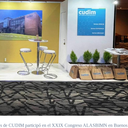
nales de CUDIM participó en el XXIX Congreso ALASBIMN en Buenos