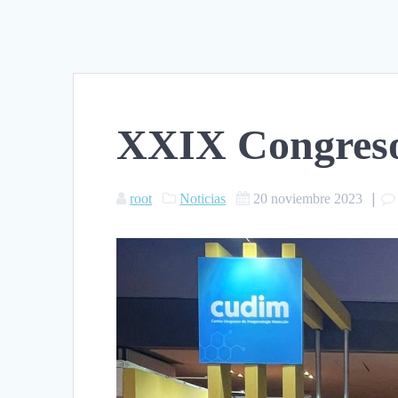
XXIX Congre
|
root
Noticias
20 noviembre 2023