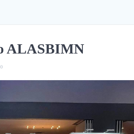
so ALASBIMN
0