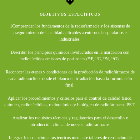
OBJETIVOS ESPECÍFICOS
1Comprender los fundamentos de la radiofarmacia y los sistemas de
aseguramiento de la calidad aplicables a entornos hospitalarios e
industriales.
Describir los principios químicos involucrados en la marcación con
radionúclidos emisores de positrones (¹⁸F, ¹¹C, ¹³N, ¹⁵O).
Reconocer las etapas y condiciones de la producción de radiofármacos de
cada radionúclido, desde el blanco de irradiación hasta la formulación
final.
Aplicar los procedimientos y criterios para el control de calidad físico,
químico, radionúclidico, radioquímico y biológico de radiofármacos PET.
Analizar los requisitos técnicos y regulatorios para el desarrollo e
introducción clínica de nuevos radiofármacos.
Integrar los conocimientos teóricos mediante talleres de resolución de