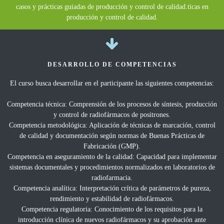
casos y prácticas guiadas de producción y control de calidad.ticas en
producción y control de calidad.
DESARROLLO DE COMPETENCIAS
El curso busca desarrollar en el participante las siguientes competencias:
Competencia técnica: Comprensión de los procesos de síntesis, producción
y control de radiofármacos de positrones.
Competencia metodológica: Aplicación de técnicas de marcación, control
de calidad y documentación según normas de Buenas Prácticas de
Fabricación (GMP).
Competencia en aseguramiento de la calidad: Capacidad para implementar
sistemas documentales y procedimientos normalizados en laboratorios de
radiofarmacia.
Competencia analítica: Interpretación crítica de parámetros de pureza,
rendimiento y estabilidad de radiofármacos.
Competencia regulatoria: Conocimiento de los requisitos para la
introducción clínica de nuevos radiofármacos y su aprobación ante