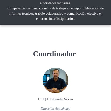
autoridades sanitarias.
Competencia comunicacional y de trabajo en equipo: Elaboración de
informes técnicos, trabajo colaborativo y comunicación efectiva en
entornos interdisciplinarios.
Coordinador
Dr. Q.F. Eduardo Savio
Dirección Académica