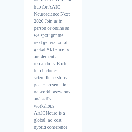
hub for AAIC
Neuroscience Next
2026!Join us in
person or online as
we spotlight the
next generation of
global Alzheimer’s
anddementia
researchers. Each
hub includes
scientific sessions,
poster presentations,
networkingsessions
and skills
workshops.
AAICNeuro is a
global, no-cost
hybrid conference