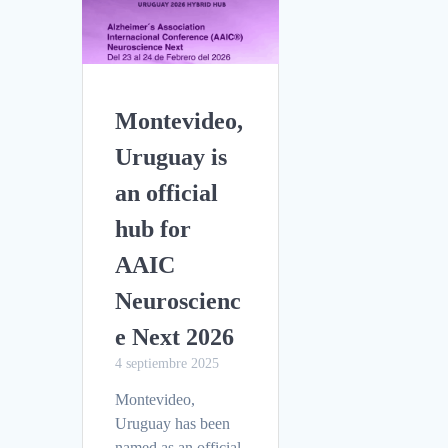
Montevideo,
Uruguay is
an official
hub for
AAIC
Neuroscienc
e Next 2026
4 septiembre 2025
Montevideo,
Uruguay has been
named as an official