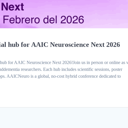
cial hub for AAIC Neuroscience Next 2026
 hub for AAIC Neuroscience Next 2026!Join us in person or online as 
nddementia researchers. Each hub includes scientific sessions, poster
ops. AAICNeuro is a global, no-cost hybrid conference dedicated to