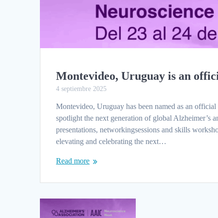
Montevideo, Uruguay is an offi
4 septiembre 2025
Montevideo, Uruguay has been named as an official
spotlight the next generation of global Alzheimer’s a
presentations, networkingsessions and skills worksh
elevating and celebrating the next…
Read more