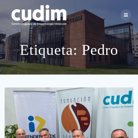
Skip
to
content
Etiqueta:
Pedro