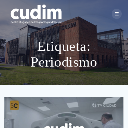
Skip
to
content
Etiqueta:
Periodismo