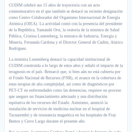
CUDIM celebró sus 15 años de trayectoria con un acto
conmemorativo en el que también se destacó su reciente designación
como Centro Colaborador del Organismo Internacional de Energía
Atómica (OIEA). La actividad contó con la presencia del presidente
de la República, Yamandú Orsi, la oratoria de la ministra de Salud
Pública, Cristina Lustemberg; la ministra de Industria, Energía y
Minería, Fernanda Cardona y el Director General de Cudim, Alarico
Rodríguez.
La ministra Lustemberg destacó la capacidad institucional de
CUDIM construida a lo largo de estos años y señaló el impacto de la
teragnosis en el país. Remarcó que, si bien aún no está cubierta por
el Fondo Nacional de Recursos (FNR), el avance en la cobertura de
estas terapias de alta complejidad, así como de diagnósticos por
PET-CT en enfermedades como las demencias, requiere un proceso
que asegure un financiamiento adecuado y una distribución
equitativa de los recursos del Estado. Asimismo, anunció la
instalación de servicios de medicina nuclear en el hospital de
Tacuarembó y de resonancia magnética en los hospitales de Fray
Bentos y Cerro Largo durante el presente año.