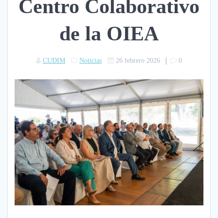
Centro Colaborativo
de la OIEA
|
CUDIM
Noticias
26 febrero 2026
0