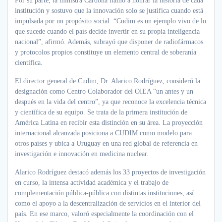
Por su parte, la ministra Cardona llamó a honrar la historia de cada
institución y sostuvo que la innovación solo se justifica cuando está
impulsada por un propósito social. “Cudim es un ejemplo vivo de lo
que sucede cuando el país decide invertir en su propia inteligencia
nacional”, afirmó. Además, subrayó que disponer de radiofármacos
y protocolos propios constituye un elemento central de soberanía
científica.
El director general de Cudim, Dr. Alarico Rodríguez, consideró la
designación como Centro Colaborador del OIEA “un antes y un
después en la vida del centro”, ya que reconoce la excelencia técnica
y científica de su equipo. Se trata de la primera institución de
América Latina en recibir esta distinción en su área. La proyección
internacional alcanzada posiciona a CUDIM como modelo para
otros países y ubica a Uruguay en una red global de referencia en
investigación e innovación en medicina nuclear.
Alarico Rodríguez destacó además los 33 proyectos de investigación
en curso, la intensa actividad académica y el trabajo de
complementación pública-pública con distintas instituciones, así
como el apoyo a la descentralización de servicios en el interior del
país. En ese marco, valoró especialmente la coordinación con el