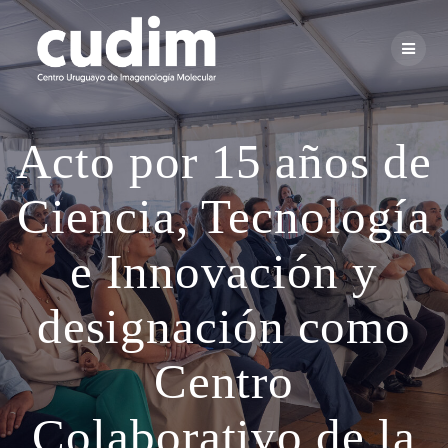
Skip
to
content
Acto por 15 años de
Ciencia, Tecnología
e Innovación y
designación como
Centro
Colaborativo de la