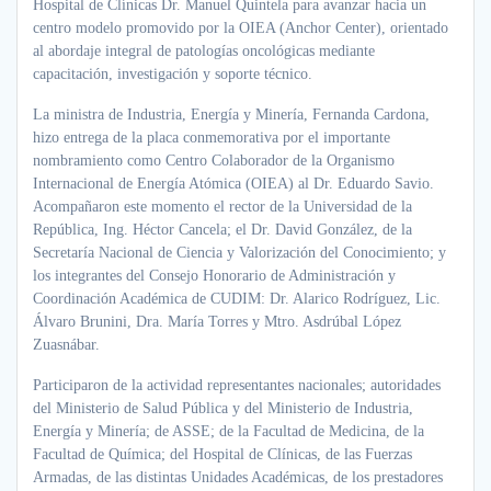
Hospital de Clínicas Dr. Manuel Quintela para avanzar hacia un
centro modelo promovido por la OIEA (Anchor Center), orientado
al abordaje integral de patologías oncológicas mediante
capacitación, investigación y soporte técnico.
La ministra de Industria, Energía y Minería, Fernanda Cardona,
hizo entrega de la placa conmemorativa por el importante
nombramiento como Centro Colaborador de la Organismo
Internacional de Energía Atómica (OIEA) al Dr. Eduardo Savio.
Acompañaron este momento el rector de la Universidad de la
República, Ing. Héctor Cancela; el Dr. David González, de la
Secretaría Nacional de Ciencia y Valorización del Conocimiento; y
los integrantes del Consejo Honorario de Administración y
Coordinación Académica de CUDIM: Dr. Alarico Rodríguez, Lic.
Álvaro Brunini, Dra. María Torres y Mtro. Asdrúbal López
Zuasnábar.
Participaron de la actividad representantes nacionales; autoridades
del Ministerio de Salud Pública y del Ministerio de Industria,
Energía y Minería; de ASSE; de la Facultad de Medicina, de la
Facultad de Química; del Hospital de Clínicas, de las Fuerzas
Armadas, de las distintas Unidades Académicas, de los prestadores