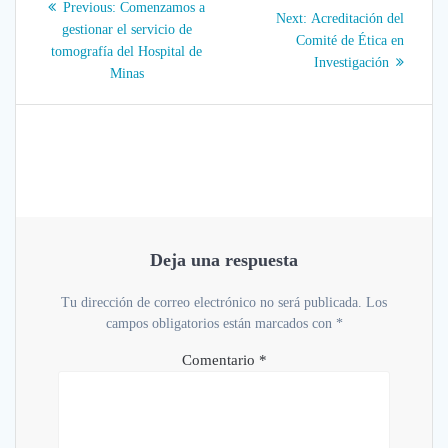
Previous
Previous:
Comenzamos a
Next
Next:
Acreditación del
post:
de
gestionar el servicio de
post:
Comité de Ética en
tomografía del Hospital de
Investigación
entradas
Minas
Deja una respuesta
Tu dirección de correo electrónico no será publicada.
Los
campos obligatorios están marcados con
*
Comentario
*