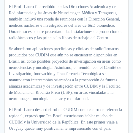
El Prof. Lauro fue recibido por las Direcciones Académica y de
Radiofarmacia y las áreas de Neuroimagen Médica y Teragnosis,
también incluyó una ronda de reuniones con la Dirección General,
médicos nucleares e investigadores del área de I&D biomédico.
Durante su estadía se presentaron las instalaciones de producción de
radiofármacos y las principales líneas de trabajo del Centro.
Se abordaron aplicaciones preclínicas y clínicas de radiofármacos
producidos por CUDIM que aún no se encuentran disponibles en
Brasil, así como posibles proyectos de investigación en áreas como
neurociencias y oncología. Asimismo, en reunión con el Comité de
Investigación, Innovación y Transferencia Tecnológica se
mantuvieron intercambios orientados a la prospección de futuras
alianzas académicas y de investigación entre CUDIM y la Facultad
de Medicina en Ribeirão Preto (USP), en áreas vinculadas a la
neuroimagen, oncología nuclear y radiofarmacia.
El Prof. Lauro destacó el rol de CUDIM como centro de referencia
regional, expresó que “en Brasil escuchamos hablar mucho de
CUDIM y la Universidad de la República. En este primer viaje a
Uruguay quedé muy positivamente impresionado con el país.