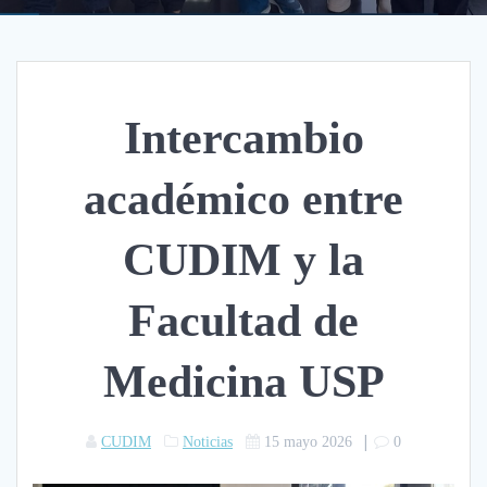
Intercambio
académico entre
CUDIM y la
Facultad de
Medicina USP
|
CUDIM
Noticias
15 mayo 2026
0