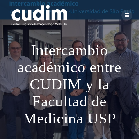
Skip
to
content
Intercambio
académico entre
CUDIM y la
Facultad de
Medicina USP