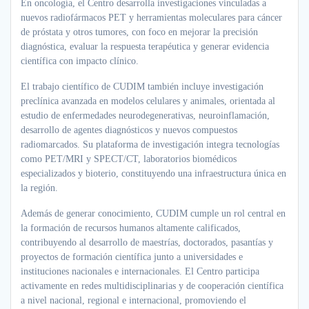
En oncología, el Centro desarrolla investigaciones vinculadas a
nuevos radiofármacos PET y herramientas moleculares para cáncer
de próstata y otros tumores, con foco en mejorar la precisión
diagnóstica, evaluar la respuesta terapéutica y generar evidencia
científica con impacto clínico.
El trabajo científico de CUDIM también incluye investigación
preclínica avanzada en modelos celulares y animales, orientada al
estudio de enfermedades neurodegenerativas, neuroinflamación,
desarrollo de agentes diagnósticos y nuevos compuestos
radiomarcados. Su plataforma de investigación integra tecnologías
como PET/MRI y SPECT/CT, laboratorios biomédicos
especializados y bioterio, constituyendo una infraestructura única en
la región.
Además de generar conocimiento, CUDIM cumple un rol central en
la formación de recursos humanos altamente calificados,
contribuyendo al desarrollo de maestrías, doctorados, pasantías y
proyectos de formación científica junto a universidades e
instituciones nacionales e internacionales. El Centro participa
activamente en redes multidisciplinarias y de cooperación científica
a nivel nacional, regional e internacional, promoviendo el