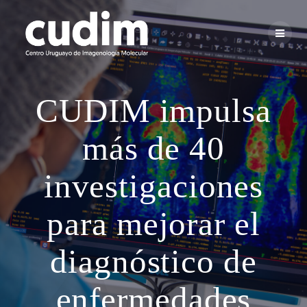
Skip
to
content
CUDIM impulsa
más de 40
investigaciones
para mejorar el
diagnóstico de
enfermedades