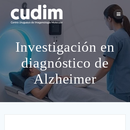
Skip
to
content
Investigación en
diagnóstico de
Alzheimer