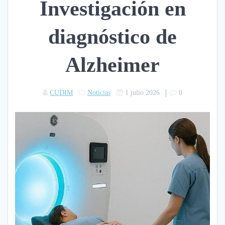
Investigación en
diagnóstico de
Alzheimer
|
CUDIM
Noticias
1 julio 2026
0