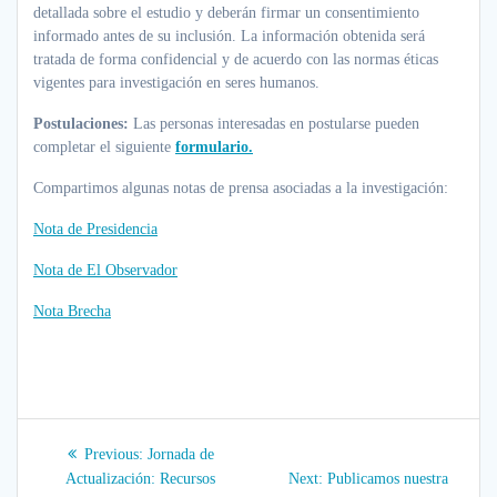
detallada sobre el estudio y deberán firmar un consentimiento
informado antes de su inclusión. La información obtenida será
tratada de forma confidencial y de acuerdo con las normas éticas
vigentes para investigación en seres humanos.
Postulaciones:
Las personas interesadas en postularse pueden
completar el siguiente
formulario.
Compartimos algunas notas de prensa asociadas a la investigación:
Nota de Presidencia
Nota de El Observador
Nota Brecha
Navegación
Previous
Previous:
Jornada de
post:
de
Next
Actualización: Recursos
Next:
Publicamos nuestra