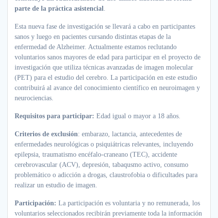
parte de la práctica asistencial
.
Esta nueva fase de investigación se llevará a cabo en participantes
sanos y luego en pacientes cursando distintas etapas de la
enfermedad de Alzheimer. Actualmente estamos reclutando
voluntarios sanos mayores de edad para participar en el proyecto de
investigación que utiliza técnicas avanzadas de imagen molecular
(PET) para el estudio del cerebro. La participación en este estudio
contribuirá al avance del conocimiento científico en neuroimagen y
neurociencias.
Requisitos para participar:
Edad igual o mayor a 18 años.
Criterios de exclusión
: embarazo, lactancia, antecedentes de
enfermedades neurológicas o psiquiátricas relevantes, incluyendo
epilepsia, traumatismo encéfalo-craneano (TEC), accidente
cerebrovascular (ACV), depresión, tabaqusmo activo, consumo
problemático o adicción a drogas, claustrofobia o dificultades para
realizar un estudio de imagen.
Participación:
La participación es voluntaria y no remunerada, los
voluntarios seleccionados recibirán previamente toda la información