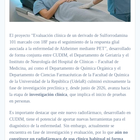
El proyecto “Evaluación clínica de un derivado de Sulforrodamina
101 marcado con 18F para el seguimiento de la respuesta glial
asociada a la enfermedad de Alzheimer mediante PET”, desarrollado
de forma conjunta entre CUDIM, el Departamento de Geriatría y el
Instituto de Neurología del Hospital de Clínicas – Facultad de
Medicina, así como el Departamento de Química Orgánica y el
Departamento de Ciencias Farmacéuticas de la Facultad de Química
de la Universidad de la República (UdelaR) culminó exitosamente la
fase de investigación preclínica y, desde junio de 2026, avanza hacia
la etapa de
investigación clínica
, que implica el inicio de pruebas
en personas.
Es importante destacar que este nuevo radiofármaco, desarrollado en
CUDIM, tiene el potencial de aportar nuevas herramientas para el
diagnóstico de la enfermedad. Sin embargo, actualmente se
encuentra en fase de investigación y evaluación, por lo que
aún no
constituye un radiofármaco de uso clínico habitual ni forma